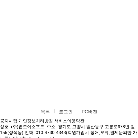
목록
로그인
PC버전
공지사항
개인정보처리방침
서비스이용약관
상호: (주)웹모아소프트, 주소: 경기도 고양시 일산동구 고봉로678번 길
155(성석동) 전화: 010-4730-4343(회원가입시 장애,오류,결제문의만 가