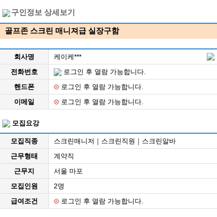
구인정보 상세보기
골프존 스크린 매니져급 실장구함
회사명
케이케***
전화번호
로그인 후 열람 가능합니다.
핸드폰
로그인 후 열람 가능합니다.
이메일
로그인 후 열람 가능합니다.
모집요강
모집직종
스크린매니저｜스크린직원｜스크린알바
근무형태
계약직
근무지
서울 마포
모집인원
2명
급여조건
로그인 후 열람 가능합니다.