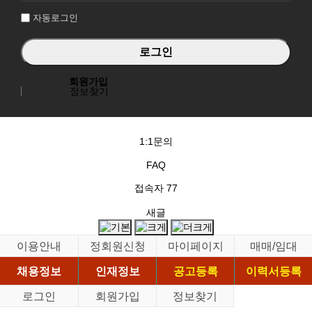
자동로그인
회원가입
정보찾기
1:1문의
FAQ
접속자
77
새글
이용안내
정회원신청
마이페이지
매매/임대
채용정보
인재정보
공고등록
이력서등록
로그인
회원가입
정보찾기