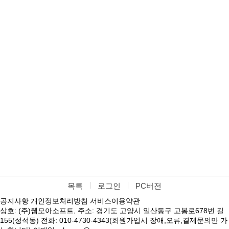
목록
로그인
PC버전
공지사항
개인정보처리방침
서비스이용약관
상호: (주)웹모아소프트, 주소: 경기도 고양시 일산동구 고봉로678번 길
155(성석동) 전화: 010-4730-4343(회원가입시 장애,오류,결제문의만 가