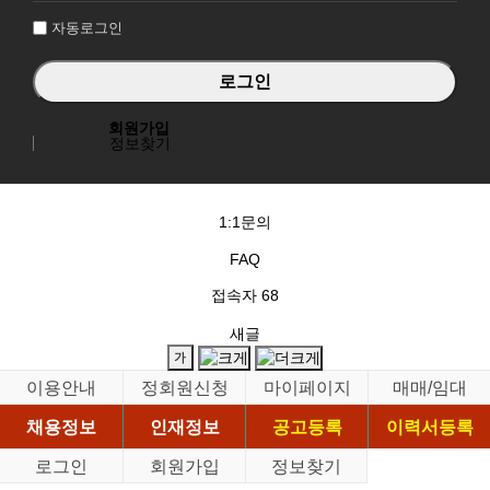
자동로그인
회원가입
정보찾기
1:1문의
FAQ
접속자
68
새글
이용안내
정회원신청
마이페이지
매매/임대
채용정보
인재정보
공고등록
이력서등록
로그인
회원가입
정보찾기