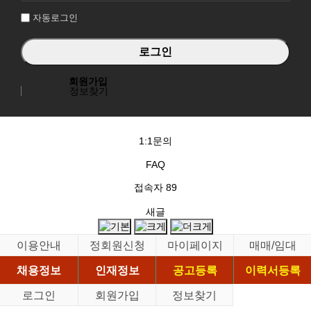
자동로그인
회원가입
정보찾기
1:1문의
FAQ
접속자
89
새글
이용안내
정회원신청
마이페이지
매매/임대
채용정보
인재정보
공고등록
이력서등록
로그인
회원가입
정보찾기