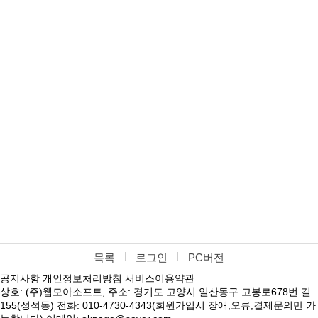
목록
로그인
PC버전
공지사항
개인정보처리방침
서비스이용약관
상호: (주)웹모아소프트, 주소: 경기도 고양시 일산동구 고봉로678번 길
155(성석동) 전화: 010-4730-4343(회원가입시 장애,오류,결제문의만 가