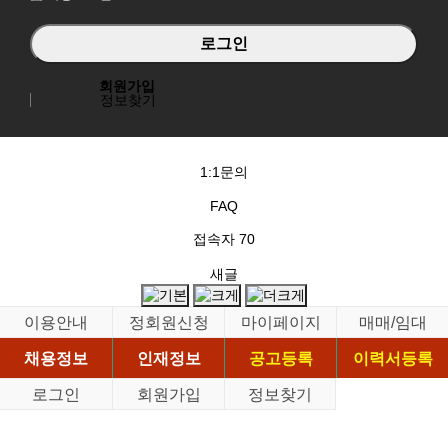
회원가입
정보찾기
1:1문의
FAQ
접속자
70
새글
이용안내
정회원신청
마이페이지
매매/임대
채용정보
인재정보
공고등록
이력서등록
로그인
회원가입
정보찾기