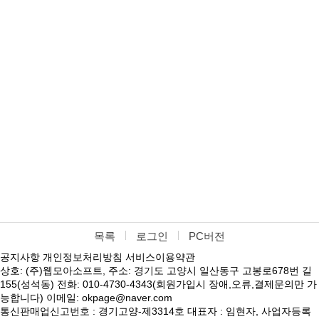
목록
로그인
PC버전
공지사항
개인정보처리방침
서비스이용약관
상호: (주)웹모아소프트, 주소: 경기도 고양시 일산동구 고봉로678번 길
155(성석동) 전화: 010-4730-4343(회원가입시 장애,오류,결제문의만 가
능합니다) 이메일: okpage@naver.com
통신판매업신고번호 : 경기고양-제3314호 대표자 : 임현자, 사업자등록