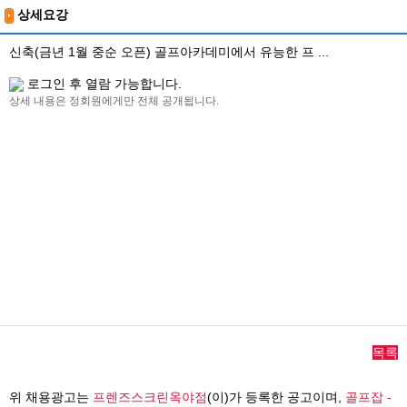
상세요강
신축(금년 1월 중순 오픈) 골프아카데미에서 유능한 프 ...
로그인 후 열람 가능합니다.
상세 내용은 정회원에게만 전체 공개됩니다.
목록
위 채용광고는
프렌즈스크린옥야점
(이)가 등록한 공고이며,
골프잡 -