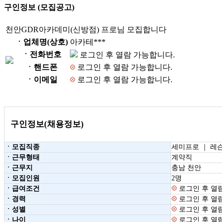
구인정보 (모집공고)
천안GDR아카데미(신방점) 프로님 모집합니다
ㆍ업체명(상호)
아카테***
ㆍ전화번호
로그인 후 열람 가능합니다.
ㆍ핸드폰
로그인 후 열람 가능합니다.
ㆍ이메일
로그인 후 열람 가능합니다.
구인정보(채용정보)
ㆍ모집직종
세미프로 ｜ 레
ㆍ근무형태
계약직
ㆍ근무지
충남 천안
ㆍ모집인원
2명
ㆍ급여조건
로그인 후 열
ㆍ경력
로그인 후 열
ㆍ성별
로그인 후 열
ㆍ나이
로그인 후 열