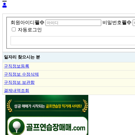
회원아이디
필수
비밀번호
필수
자동로그인
일자리 찾으시는 분
구직정보등록
구직정보 수정삭제
구직정보 보관함
결제내역조회