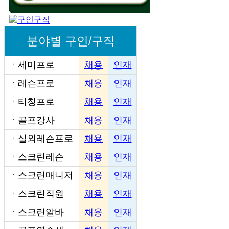
분야별 구인/구직
ㆍ
세미프로
채용
인재
ㆍ
레슨프로
채용
인재
ㆍ
티칭프로
채용
인재
ㆍ
골프강사
채용
인재
ㆍ
실외레슨프로
채용
인재
ㆍ
스크린레슨
채용
인재
ㆍ
스크린매니저
채용
인재
ㆍ
스크린직원
채용
인재
ㆍ
스크린알바
채용
인재