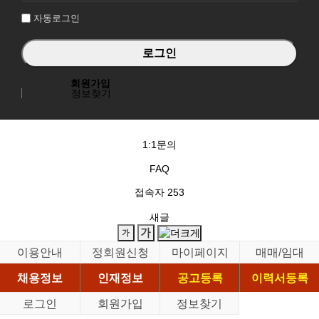
자동로그인
회원가입
정보찾기
1:1문의
FAQ
접속자
253
새글
이용안내
정회원신청
마이페이지
매매/임대
채용정보
인재정보
공고등록
이력서등록
로그인
회원가입
정보찾기